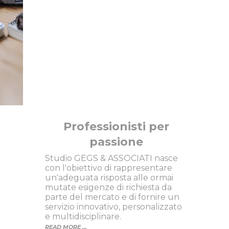
multidisciplinare per la tua
Azienda
Professionisti per
passione
Studio GEGS & ASSOCIATI nasce
con l'obiettivo di rappresentare
un'adeguata risposta alle ormai
mutate esigenze di richiesta da
parte del mercato e di fornire un
servizio innovativo, personalizzato
e multidisciplinare.
READ MORE ...